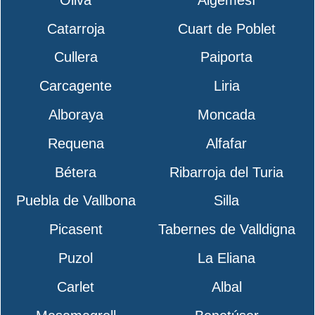
Catarroja
Cuart de Poblet
Cullera
Paiporta
Carcagente
Liria
Alboraya
Moncada
Requena
Alfafar
Bétera
Ribarroja del Turia
Puebla de Vallbona
Silla
Picasent
Tabernes de Valldigna
Puzol
La Eliana
Carlet
Albal