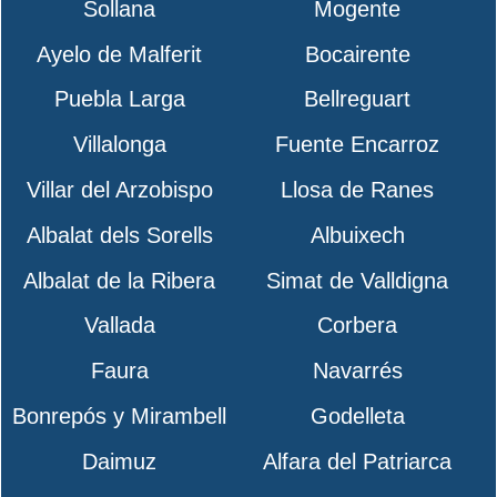
Sollana
Mogente
Ayelo de Malferit
Bocairente
Puebla Larga
Bellreguart
Villalonga
Fuente Encarroz
Villar del Arzobispo
Llosa de Ranes
Albalat dels Sorells
Albuixech
Albalat de la Ribera
Simat de Valldigna
Vallada
Corbera
Faura
Navarrés
Bonrepós y Mirambell
Godelleta
Daimuz
Alfara del Patriarca