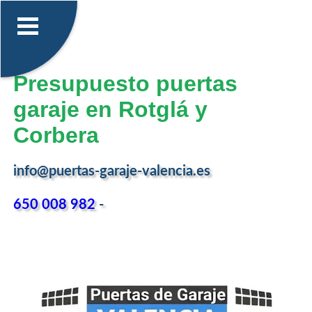
Presupuesto puertas
garaje en Rotglá y
Corbera
info@puertas-garaje-valencia.es
650 008 982
-