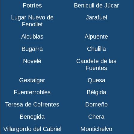
Potríes
Benicull de Júcar
Lugar Nuevo de
Jarafuel
Fenollet
Alcublas
Alpuente
Bugarra
Chulilla
Novelé
Caudete de las
Fuentes
Gestalgar
Quesa
Fuenterrobles
Bélgida
Teresa de Cofrentes
Domeño
Benegida
Chera
Villargordo del Cabriel
Montichelvo