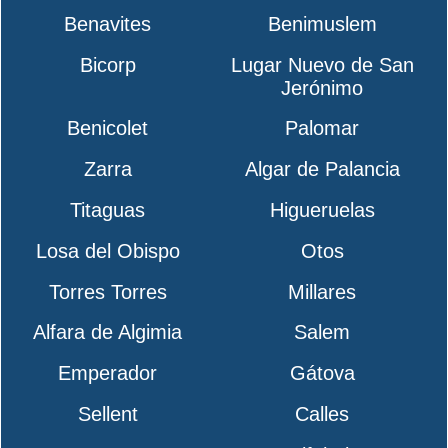
Benavites
Benimuslem
Bicorp
Lugar Nuevo de San
Jerónimo
Benicolet
Palomar
Zarra
Algar de Palancia
Titaguas
Higueruelas
Losa del Obispo
Otos
Torres Torres
Millares
Alfara de Algimia
Salem
Emperador
Gátova
Sellent
Calles