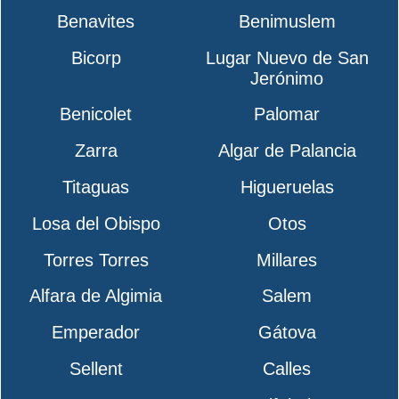
Benavites
Benimuslem
Bicorp
Lugar Nuevo de San
Jerónimo
Benicolet
Palomar
Zarra
Algar de Palancia
Titaguas
Higueruelas
Losa del Obispo
Otos
Torres Torres
Millares
Alfara de Algimia
Salem
Emperador
Gátova
Sellent
Calles