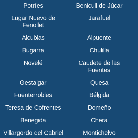
Potríes
Benicull de Júcar
Lugar Nuevo de
Jarafuel
Fenollet
Alcublas
Alpuente
Bugarra
Chulilla
Novelé
Caudete de las
Fuentes
Gestalgar
Quesa
Fuenterrobles
Bélgida
Teresa de Cofrentes
Domeño
Benegida
Chera
Villargordo del Cabriel
Montichelvo