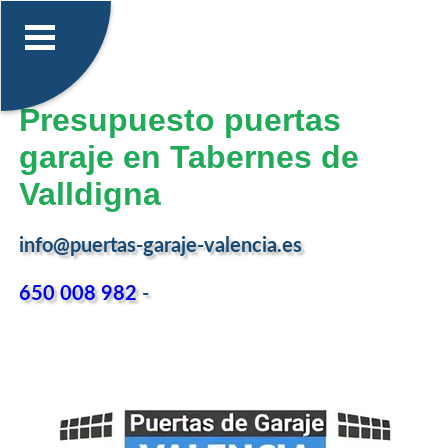
Presupuesto puertas
garaje en Tabernes de
Valldigna
info@puertas-garaje-valencia.es
650 008 982
-