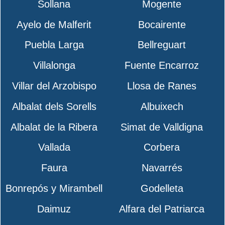
Sollana
Mogente
Ayelo de Malferit
Bocairente
Puebla Larga
Bellreguart
Villalonga
Fuente Encarroz
Villar del Arzobispo
Llosa de Ranes
Albalat dels Sorells
Albuixech
Albalat de la Ribera
Simat de Valldigna
Vallada
Corbera
Faura
Navarrés
Bonrepós y Mirambell
Godelleta
Daimuz
Alfara del Patriarca