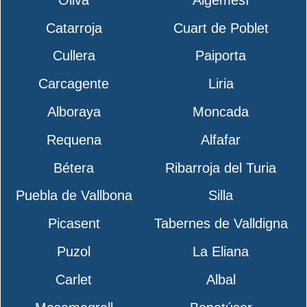
Catarroja
Cuart de Poblet
Cullera
Paiporta
Carcagente
Liria
Alboraya
Moncada
Requena
Alfafar
Bétera
Ribarroja del Turia
Puebla de Vallbona
Silla
Picasent
Tabernes de Valldigna
Puzol
La Eliana
Carlet
Albal